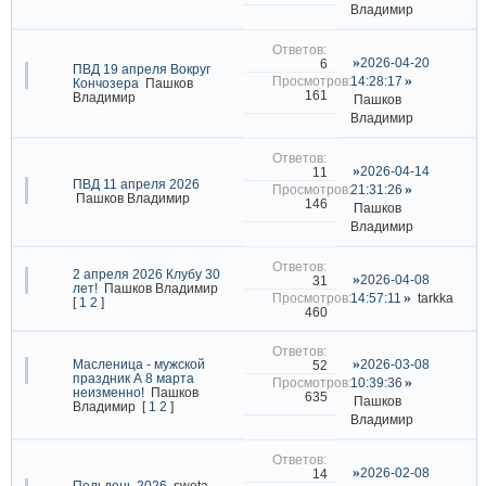
Владимир
2026-04-20
6
ПВД 19 апреля Вокруг
14:28:17
Кончозера
Пашков
161
Владимир
Пашков
Владимир
2026-04-14
11
ПВД 11 апреля 2026
21:31:26
Пашков Владимир
146
Пашков
Владимир
2 апреля 2026 Клубу 30
2026-04-08
31
лет!
Пашков Владимир
14:57:11
tarkka
[
1
2
]
460
Масленица - мужской
2026-03-08
52
праздник А 8 марта
10:39:36
неизменно!
Пашков
635
Пашков
Владимир
[
1
2
]
Владимир
2026-02-08
14
Пельдень 2026
sweta