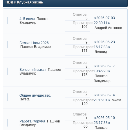
ПВД и Клубная жизнь
2026-07-03
3
4, 5 июля
Пашков
Владимир
22:39:11
106
Андрей Антонов
2026-06-23
9
Белые Ночи 2026
Пашков Владимир
16:17:33
171
Леонид
2026-05-17
8
Вечерний выкат
Пашков
19:45:20
Владимир
175
Пашков
Владимир
2026-05-14
4
Общее имущество.
sweta
21:16:01
sweta
120
2026-05-10
1
Работа Форума
Пашков
23:17:38
Владимир
60
Пашков