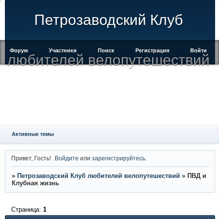
Петрозаводский Клуб
Форум
Участники
Поиск
Регистрация
Войти
любителей велопутешествий
Активные темы
Привет, Гость!
Войдите
или
зарегистрируйтесь
.
»
Петрозаводский Клуб любителей велопутешествий
»
ПВД и
Клубная жизнь
Страница:
1