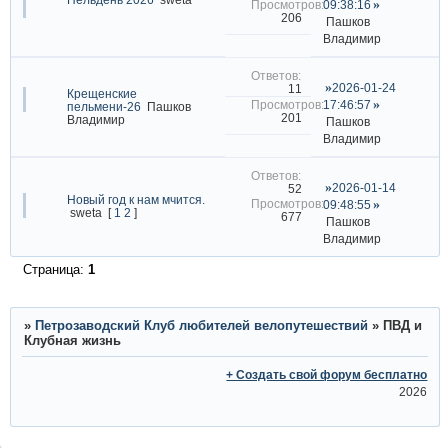
09:38:16
206
Пашков
Владимир
2026-01-24
11
Крещенские
17:46:57
пельмени-26
Пашков
201
Владимир
Пашков
Владимир
2026-01-14
52
Новый год к нам мчится.
09:48:55
sweta
[
1
2
]
677
Пашков
Владимир
Страница:
1
»
Петрозаводский Клуб любителей велопутешествий
»
ПВД и
Клубная жизнь
+ Создать свой форум бесплатно
2026