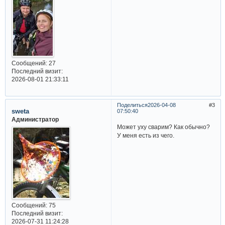
Сообщений:
27
Последний визит:
2026-08-01 21:33:11
Поделиться
2026-04-08
3
sweta
07:50:40
Администратор
Может уху сварим? Как обычно?
У меня есть из чего.
Сообщений:
75
Последний визит:
2026-07-31 11:24:28