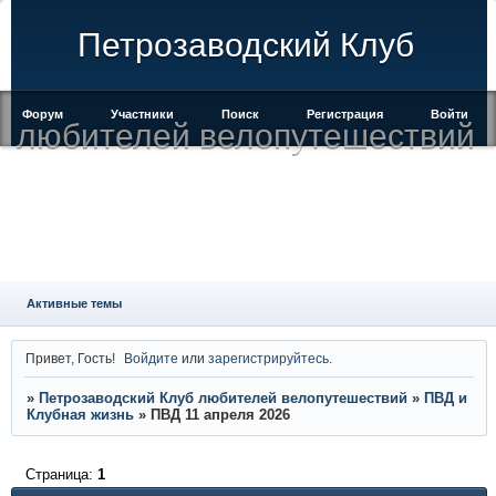
Петрозаводский Клуб
Форум
Участники
Поиск
Регистрация
Войти
любителей велопутешествий
Активные темы
Привет, Гость!
Войдите
или
зарегистрируйтесь
.
»
Петрозаводский Клуб любителей велопутешествий
»
ПВД и
Клубная жизнь
»
ПВД 11 апреля 2026
Страница:
1