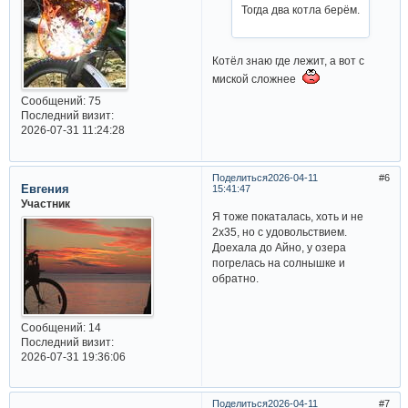
Тогда два котла берём.
Котёл знаю где лежит, а вот с
миской сложнее
Сообщений:
75
Последний визит:
2026-07-31 11:24:28
Поделиться
2026-04-11
6
Евгения
15:41:47
Участник
Я тоже покаталась, хоть и не
2х35, но с удовольствием.
Доехала до Айно, у озера
погрелась на солнышке и
обратно.
Сообщений:
14
Последний визит:
2026-07-31 19:36:06
Поделиться
2026-04-11
7