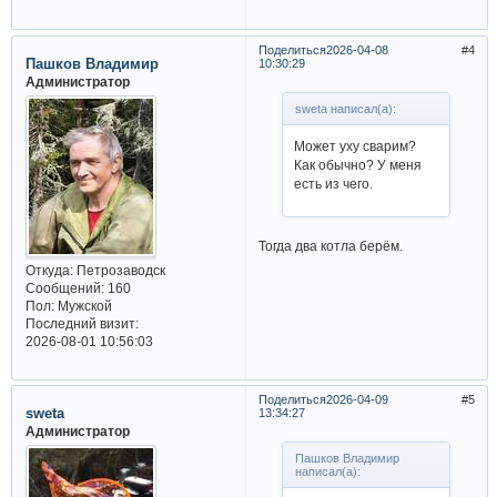
Поделиться
2026-04-08
4
Пашков Владимир
10:30:29
Администратор
sweta написал(а):
Может уху сварим?
Как обычно? У меня
есть из чего.
Тогда два котла берём.
Откуда:
Петрозаводск
Сообщений:
160
Пол:
Мужской
Последний визит:
2026-08-01 10:56:03
Поделиться
2026-04-09
5
sweta
13:34:27
Администратор
Пашков Владимир
написал(а):