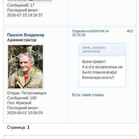
Сообщений:
17
Последний визит:
2026-07-23 19:16:37
Поделиться
2026-04-14
12
Пашков Владимир
21:31:26
Администратор
denis_pozdeev
написал(а):
Всем привет!
А в это воскресенье не
было планов вокруг
Кончезеро ехать?
Откуда:
Петрозаводск
Есть такие планы.
Сообщений:
160
Пол:
Мужской
Последний визит:
2026-08-01 10:56:03
Страница:
1