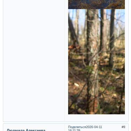
Поделиться
2026-04-11
9
Людмила Алексеева
16:11:39