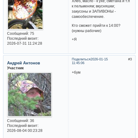
Хлеб, масло - к ухе; сметана и т.п
к пельменям; вкусняшки;
закусоны и ЗАПИВОНЫ -
самообеспечение.
Кто сможет прийти к 14:00?
(нужны рабочие)
Сообщений:
75
Последний визит:
+Я
2026-07-31 11:24:28
Поделиться
2026-01-15
3
Андрей Антонов
11:45:06
Участник
+бум
Сообщений:
36
Последний визит:
2026-08-04 00:23:28