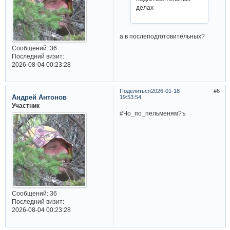
делах
а в послеподготовительных?
Сообщений:
36
Последний визит:
2026-08-04 00:23:28
Поделиться
2026-01-18
6
Андрей Антонов
19:53:54
Участник
#Чо_по_пельменям?ъ
Сообщений:
36
Последний визит:
2026-08-04 00:23:28