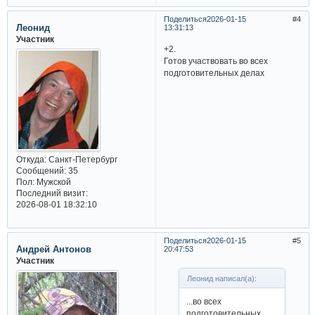
Поделиться
2026-01-15
4
Леонид
13:31:13
Участник
+2.
Готов участвовать во всех
подготовительных делах
Откуда:
Санкт-Петербург
Сообщений:
35
Пол:
Мужской
Последний визит:
2026-08-01 18:32:10
Поделиться
2026-01-15
5
Андрей Антонов
20:47:53
Участник
Леонид написал(а):
...во всех
подготовительных