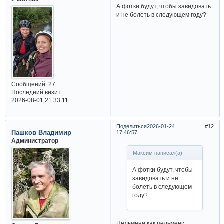
А фотки будут, чтобы завидовать
и не болеть в следующем году?
Сообщений:
27
Последний визит:
2026-08-01 21:33:11
Поделиться
2026-01-24
12
Пашков Владимир
17:46:57
Администратор
Максим написал(а):
А фотки будут, чтобы
завидовать и не
болеть в следующем
году?
Пельмени как пельмени...