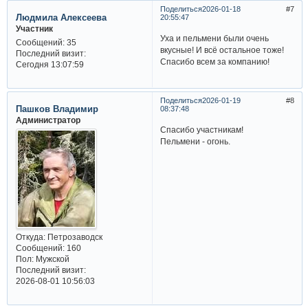
Поделиться
2026-01-18
7
Людмила Алексеева
20:55:47
Участник
Уха и пельмени были очень
Сообщений:
35
вкусные! И всё остальное тоже!
Последний визит:
Спасибо всем за компанию!
Сегодня 13:07:59
Поделиться
2026-01-19
8
Пашков Владимир
08:37:48
Администратор
Спасибо участникам!
Пельмени - огонь.
Откуда:
Петрозаводск
Сообщений:
160
Пол:
Мужской
Последний визит:
2026-08-01 10:56:03