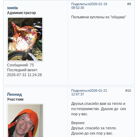
Поделиться
2026-01-19
9
sweta
08:52:30
Администратор
Пельмени куплены из "общака"
Сообщений:
75
Последний визит:
2026-07-31 11:24:28
Поделиться
2026-01-21
10
Леонид
12:07:37
Участник
Друзья,спасибо вам за тепло и
гостеприимство. Душою до сих
пор у вас.
Вернее:
Друзья, спасибо за тепло.
Душою до сих пор у вас.