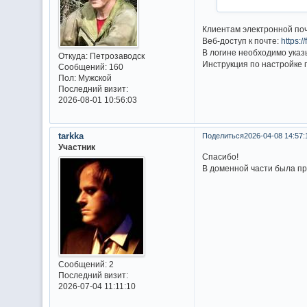
Клиентам электронной по
Веб-доступ к почте:
https:/
В логине необходимо указ
Откуда:
Петрозаводск
Инструкция по настройке 
Сообщений:
160
Пол:
Мужской
Последний визит:
2026-08-01 10:56:03
tarkka
Поделиться
2026-04-08 14:57:
Участник
Спасибо!
В доменной части была п
Сообщений:
2
Последний визит:
2026-07-04 11:11:10