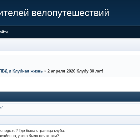
ителей велопутешествий
ойти
ПВД и Клубная жизнь
»
2 апреля 2026 Клубу 30 лет!
57
 onego.ru? Где была страница клуба.
особенно, у кого была почта там?